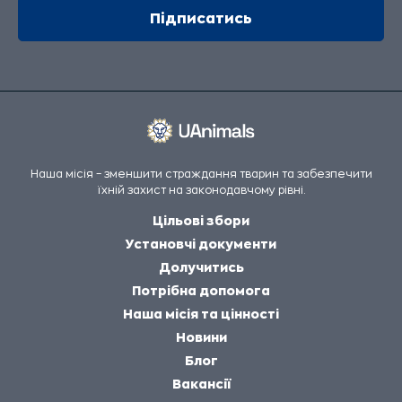
Наша місія – зменшити страждання тварин та забезпечити
їхній захист на законодавчому рівні.
Цільові збори
Установчі документи
Долучитись
Потрібна допомога
Наша місія та цінності
Новини
Блог
Вакансії