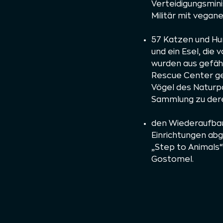
Verteidigungsmini
Militär mit vegan
57 Katzen und Hu
und ein Esel, die
wurden aus gefähr
Rescue Center ge
Vögel des Naturpa
Sammlung zu der
den Wiederaufbau
Einrichtungen ab
„Step to Animals“
Gostomel.