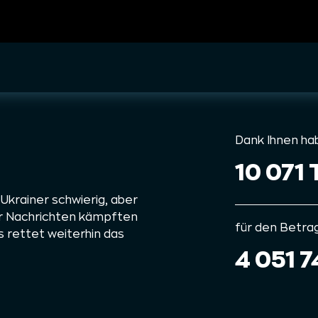
Dank Ihnen ha
10 071 
krainer schwierig, aber
er Nachrichten kämpften
für den Betra
 rettet weiterhin das
4 051 