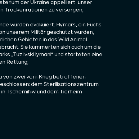
sterium der Ukraine appelliert, unser
en Trockenrationen zu versorgen;
nde wurden evakuiert. Hymars, ein Fuchs
 von unserem Militär geschützt wurden,
lichen Gebieten in das Wild Animal
bracht. Sie kümmerten sich auch um die
rks „Tuzlivski lymani“ und starteten eine
en Rettung;
 von zwei vom Krieg betroffenen
geschlossen: dem Sterilisationszentrum
 in Tschernihiw und dem Tierheim