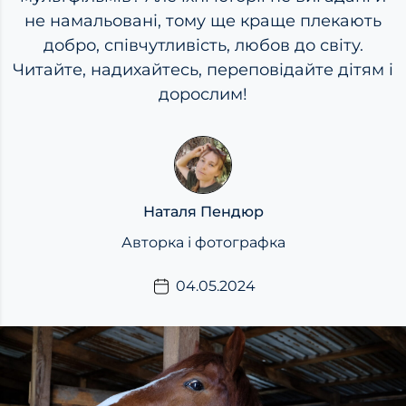
не намальовані, тому ще краще плекають
добро, співчутливість, любов до світу.
Читайте, надихайтесь, переповідайте дітям і
дорослим!
Наталя Пендюр
Авторка і фотографка
04.05.2024