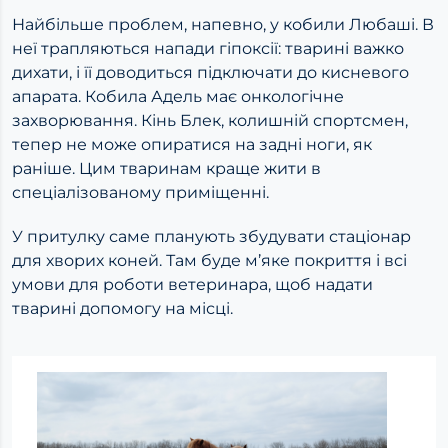
Найбільше проблем, напевно, у кобили Любаші. В
неї трапляються напади гіпоксії: тварині важко
дихати, і її доводиться підключати до кисневого
апарата. Кобила Адель має онкологічне
захворювання. Кінь Блек, колишній спортсмен,
тепер не може опиратися на задні ноги, як
раніше. Цим тваринам краще жити в
спеціалізованому приміщенні.
У притулку саме планують збудувати стаціонар
для хворих коней. Там буде м’яке покриття і всі
умови для роботи ветеринара, щоб надати
тварині допомогу на місці.