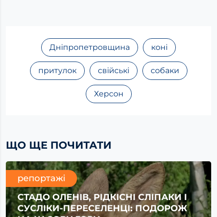
Дніпропетровщина
коні
притулок
свійські
собаки
Херсон
ЩО ЩЕ ПОЧИТАТИ
репортажі
СТАДО ОЛЕНІВ, РІДКІСНІ СЛІПАКИ І
СУСЛІКИ-ПЕРЕСЕЛЕНЦІ: ПОДОРОЖ