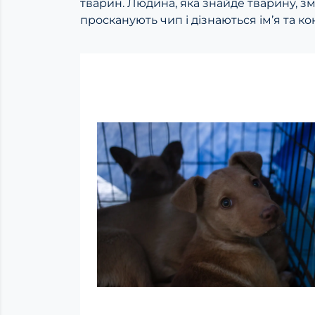
тварин. Людина, яка знайде тварину, з
просканують чип і дізнаються ім’я та ко