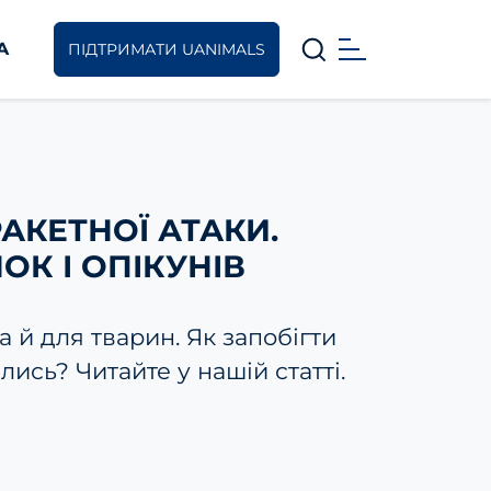
A
ПІДТРИМАТИ UANIMALS
РАКЕТНОЇ АТАКИ.
ОК І ОПІКУНІВ
а й для тварин. Як запобігти
лись? Читайте у нашій статті.