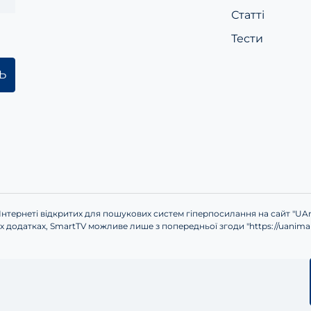
Статті
Тести
 Інтернеті відкритих для пошукових систем гіперпосилання на сайт "UAn
 додатках, SmartTV можливе лише з попередньої згоди "https://uanimal