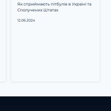
Як сприймають пітбулів в Україні та
Сполучених Штатах
12.06.2024