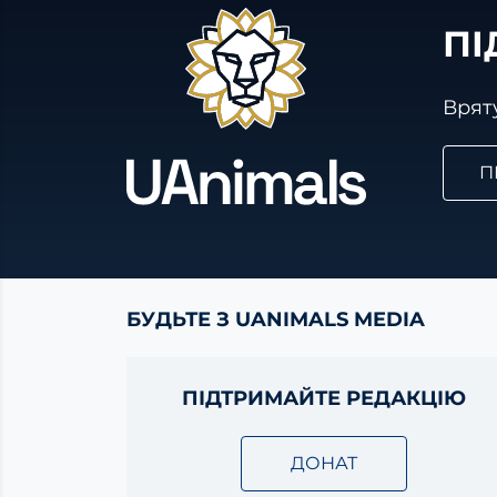
ПІ
Вряту
П
БУДЬТЕ З UANIMALS MEDIA
ПІДТРИМАЙТЕ РЕДАКЦІЮ
ДОНАТ