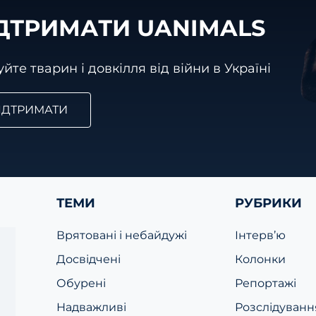
ДТРИМАТИ UANIMALS
йте тварин і довкілля від війни в Україні
ІДТРИМАТИ
ТЕМИ
РУБРИКИ
Врятовані і небайдужі
Інтерв’ю
Досвідчені
Колонки
Обурені
Репортажі
Надважливі
Розслідуванн