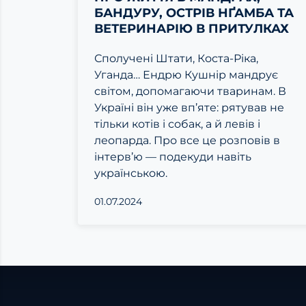
БАНДУРУ, ОСТРІВ НҐАМБА ТА
ВЕТЕРИНАРІЮ В ПРИТУЛКАХ
Сполучені Штати, Коста-Ріка,
Уганда… Ендрю Кушнір мандрує
світом, допомагаючи тваринам. В
Україні він уже вп’яте: рятував не
тільки котів і собак, а й левів і
леопарда. Про все це розповів в
інтерв’ю — подекуди навіть
українською.
01.07.2024