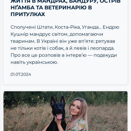
ЖИТТЯ В МАНДРАХ, БАНДУРУ, ОСТРІВ
НҐАМБА ТА ВЕТЕРИНАРІЮ В
ПРИТУЛКАХ
Сполучені Штати, Коста-Ріка, Уганда… Ендрю
Кушнір мандрує світом, допомагаючи
тваринам. В Україні він уже вп’яте: рятував
не тільки котів і собак, а й левів і леопарда.
Про все це розповів в інтерв’ю — подекуди
навіть українською.
01.07.2024