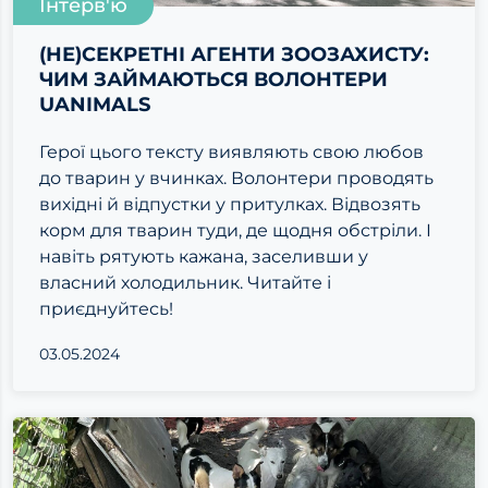
Інтерв'ю
(НЕ)СЕКРЕТНІ АГЕНТИ ЗООЗАХИСТУ:
ЧИМ ЗАЙМАЮТЬСЯ ВОЛОНТЕРИ
UANIMALS
Герої цього тексту виявляють свою любов
до тварин у вчинках. Волонтери проводять
вихідні й відпустки у притулках. Відвозять
корм для тварин туди, де щодня обстріли. І
навіть рятують кажана, заселивши у
власний холодильник. Читайте і
приєднуйтесь!
03.05.2024