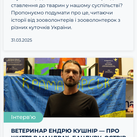
ставлення до тварин у нашому суспільстві?
Пропонуємо подумати про це, читаючи
історії від зооволонтерів і зооволонтерок з
різних куточків України.
31.03.2025
Інтерв'ю
ВЕТЕРИНАР ЕНДРЮ КУШНІР — ПРО