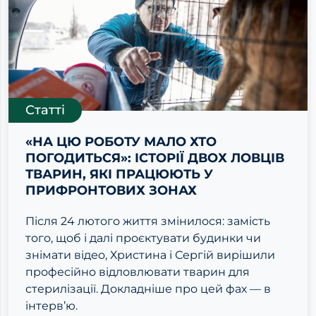
Статті
«НА ЦЮ РОБОТУ МАЛО ХТО
ПОГОДИТЬСЯ»: ІСТОРІЇ ДВОХ ЛОВЦІВ
ТВАРИН, ЯКІ ПРАЦЮЮТЬ У
ПРИФРОНТОВИХ ЗОНАХ
Після 24 лютого життя змінилося: замість
того, щоб і далі проєктувати будинки чи
знімати відео, Христина і Сергій вирішили
професійно відловлювати тварин для
стерилізації. Докладніше про цей фах — в
інтерв’ю.