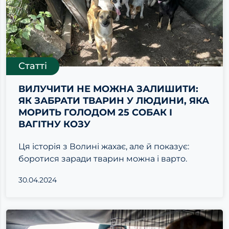
Статті
ВИЛУЧИТИ НЕ МОЖНА ЗАЛИШИТИ:
ЯК ЗАБРАТИ ТВАРИН У ЛЮДИНИ, ЯКА
МОРИТЬ ГОЛОДОМ 25 СОБАК І
ВАГІТНУ КОЗУ
Ця історія з Волині жахає, але й показує:
боротися заради тварин можна і варто.
30.04.2024