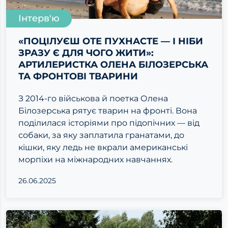
Інтерв'ю
«ПОЦІЛУЄШ ОТЕ ПУХНАСТЕ — І НІБИ
ЗРАЗУ Є ДЛЯ ЧОГО ЖИТИ»:
АРТИЛЕРИСТКА ОЛЕНА БІЛОЗЕРСЬКА
ТА ФРОНТОВІ ТВАРИНИ
З 2014-го військова й поетка Олена
Білозерська рятує тварин на фронті. Вона
поділилася історіями про підопічних — від
собаки, за яку заплатила гранатами, до
кішки, яку ледь не вкрали американські
морпіхи на міжнародних навчаннях.
26.06.2025