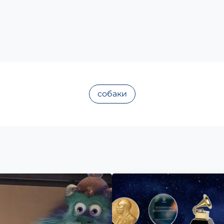
собаки