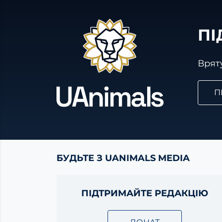
ПІ
Вряту
П
БУДЬТЕ З UANIMALS MEDIA
ПІДТРИМАЙТЕ РЕДАКЦІЮ