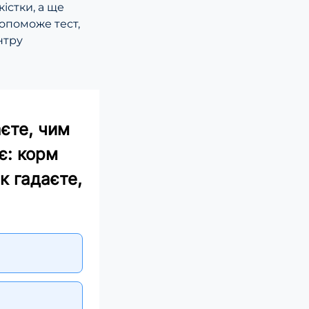
істки, а ще
допоможе тест,
нтру