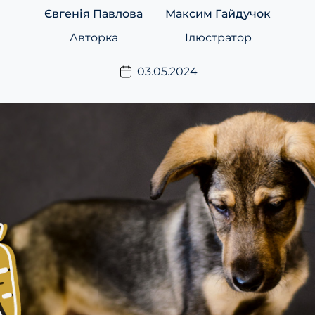
Євгенія Павлова
Максим Гайдучок
Авторка
Ілюстратор
03.05.2024