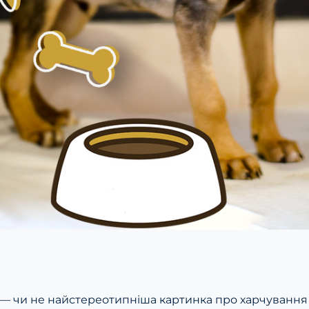
 — чи не найстереотипніша картинка про харчування 