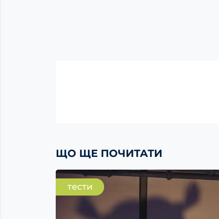
ЩО ЩЕ ПОЧИТАТИ
тести