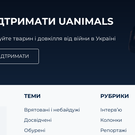
ДТРИМАТИ UANIMALS
йте тварин і довкілля від війни в Україні
ІДТРИМАТИ
ТЕМИ
РУБРИКИ
Врятовані і небайдужі
Інтерв’ю
Досвідчені
Колонки
Обурені
Репортажі