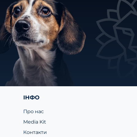
ІНФО
Про нас
Media Kit
Контакти