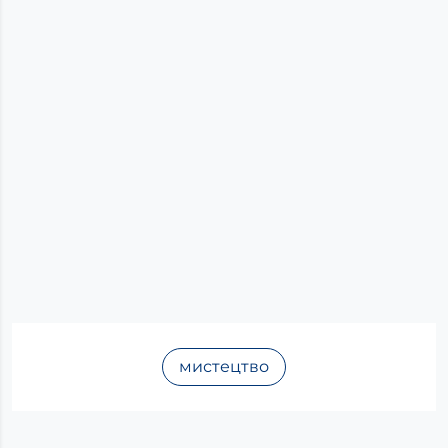
мистецтво