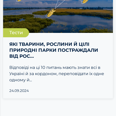
Тести
ЯКІ ТВАРИНИ, РОСЛИНИ Й ЦІЛІ
ПРИРОДНІ ПАРКИ ПОСТРАЖДАЛИ
ВІД РОС...
Відповіді на ці 10 питань мають знати всі в
Україні й за кордоном, переповідати їх одне
одному й...
24.09.2024