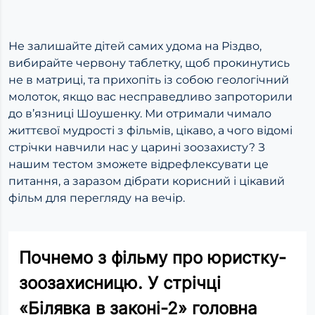
Не залишайте дітей самих удома на Різдво,
вибирайте червону таблетку, щоб прокинутись
не в матриці, та прихопіть із собою геологічний
молоток, якщо вас несправедливо запроторили
до в’язниці Шоушенку. Ми отримали чимало
життєвої мудрості з фільмів, цікаво, а чого відомі
стрічки навчили нас у царині зоозахисту? З
нашим тестом зможете відрефлексувати це
питання, а заразом дібрати корисний і цікавий
фільм для перегляду на вечір.