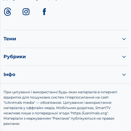
Теми
Рубрики
Інфо
При цитуванні і використанні будь-яких матеріалів в Інтернеті
відкритих для пошукових систем гіперпосилання на сайт
"UAnimals media" — обов'язкові. Цитування і використання
матеріалів у оффлайн-медіа, Мобільних додатках, SmartTV
можливе лише з попередньої згоди "https://uanimals.org".
Матеріали з маркуванням "Реклама" публікуються на правах
реклами.