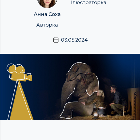
Ілюстраторка
Анна Соха
Авторка
03.05.2024