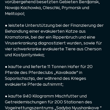
vorübergehend besetzten Gebieten Berdjansk,
Nowaja Kachowka, Oleschki, Prymorsk und
Melitopol;
● leistete Unterstützung bei der Finanzierung der
Behandlung einer evakuierten Katze aus
Kramatorsk, bei der ein Rippenbruch und eine
Viruserkrankung diagnostiziert wurden, sowie für
vier schwerkranke evakuierte Tiere aus Cherson
und Kostjantyniwka;
● kaufte und lieferte 11 Tonnen Hafer für 20
Pferde des Pferdeclubs „Kavalkade“ in
Saporischschja, der während des Krieges
evakuierte Pferde aufnimmt;
● kaufte 940 Kilogramm Mischfutter und
Getreidemischungen für 200 Stationen des
Vogelrettungszentrums „Sadyba Nyushanikove “