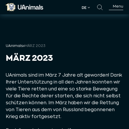
Skip
Menu
DE
to
DE
content
UAnimals
»
MÄRZ 2023
MÄRZ 2023
UAnimals sind im März 7 Jahre alt geworden! Dank
Ihrer Unterstützung in all den Jahren konnten wir
viele Tiere retten und eine so starke Bewegung
für die Rechte derer starten, die sich nicht selbst
schützen können. Im März haben wir die Rettung
von Tieren aus dem von Russland begonnenen
Krieg aktiv fortgesetzt.