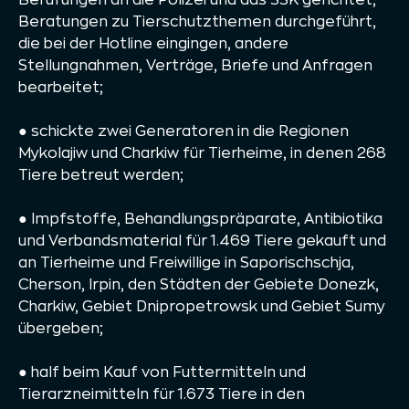
Beratungen zu Tierschutzthemen durchgeführt,
die bei der Hotline eingingen, andere
Stellungnahmen, Verträge, Briefe und Anfragen
bearbeitet;
● schickte zwei Generatoren in die Regionen
Mykolajiw und Charkiw für Tierheime, in denen 268
Tiere betreut werden;
● Impfstoffe, Behandlungspräparate, Antibiotika
und Verbandsmaterial für 1.469 Tiere gekauft und
an Tierheime und Freiwillige in Saporischschja,
Cherson, Irpin, den Städten der Gebiete Donezk,
Charkiw, Gebiet Dnipropetrowsk und Gebiet Sumy
übergeben;
● half beim Kauf von Futtermitteln und
Tierarzneimitteln für 1.673 Tiere in den