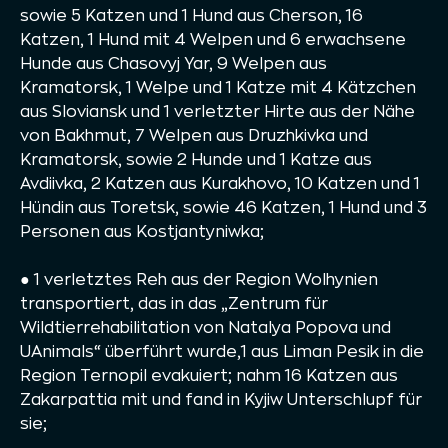
sowie 5 Katzen und 1 Hund aus Cherson, 16
Katzen, 1 Hund mit 4 Welpen und 6 erwachsene
Hunde aus Chasovyj Yar, 9 Welpen aus
Kramatorsk, 1 Welpe und 1 Katze mit 4 Kätzchen
aus Sloviansk und 1 verletzter Hirte aus der Nähe
von Bakhmut, 7 Welpen aus Druzhkivka und
Kramatorsk, sowie 2 Hunde und 1 Katze aus
Avdiivka, 2 Katzen aus Kurakhovo, 10 Katzen und 1
Hündin aus Toretsk, sowie 46 Katzen, 1 Hund und 3
Personen aus Kostjantyniwka;
● 1 verletztes Reh aus der Region Wolhynien
transportiert, das in das „Zentrum für
Wildtierrehabilitation von Natalya Popova und
UAnimals“ überführt wurde,1 aus Liman Pesik in die
Region Ternopil evakuiert; nahm 16 Katzen aus
Zakarpattia mit und fand in Kyjiw Unterschlupf für
sie;