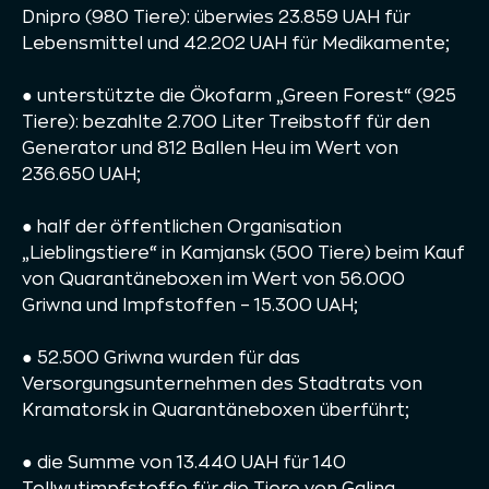
Dnipro (980 Tiere): überwies 23.859 UAH für
Lebensmittel und 42.202 UAH für Medikamente;
● unterstützte die Ökofarm „Green Forest“ (925
Tiere): bezahlte 2.700 Liter Treibstoff für den
Generator und 812 Ballen Heu im Wert von
236.650 UAH;
● half der öffentlichen Organisation
„Lieblingstiere“ in Kamjansk (500 Tiere) beim Kauf
von Quarantäneboxen im Wert von 56.000
Griwna und Impfstoffen – 15.300 UAH;
● 52.500 Griwna wurden für das
Versorgungsunternehmen des Stadtrats von
Kramatorsk in Quarantäneboxen überführt;
● die Summe von 13.440 UAH für 140
Tollwutimpfstoffe für die Tiere von Galina