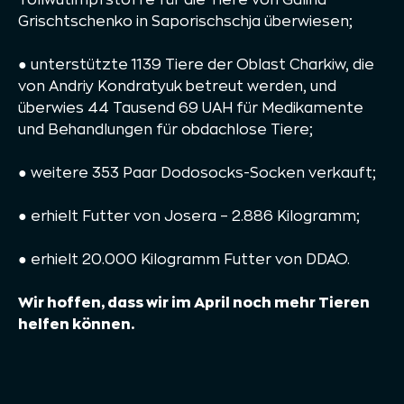
Grischtschenko in Saporischschja überwiesen;
● unterstützte 1139 Tiere der Oblast Charkiw, die
von Andriy Kondratyuk betreut werden, und
überwies 44 Tausend 69 UAH für Medikamente
und Behandlungen für obdachlose Tiere;
● weitere 353 Paar Dodosocks-Socken verkauft;
● erhielt Futter von Josera – 2.886 Kilogramm;
● erhielt 20.000 Kilogramm Futter von DDAO.
Wir hoffen, dass wir im April noch mehr Tieren
helfen können.