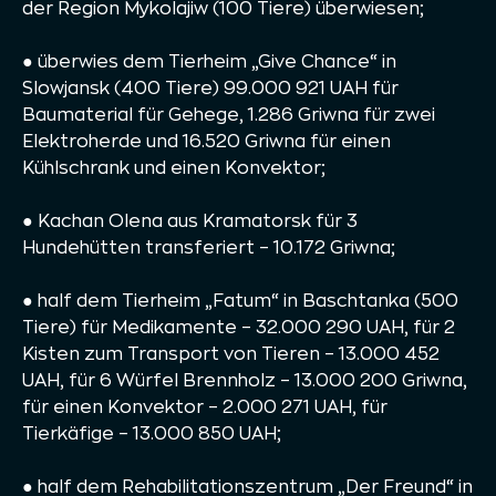
der Region Mykolajiw (100 Tiere) überwiesen;
● überwies dem Tierheim „Give Chance“ in
Slowjansk (400 Tiere) 99.000 921 UAH für
Baumaterial für Gehege, 1.286 Griwna für zwei
Elektroherde und 16.520 Griwna für einen
Kühlschrank und einen Konvektor;
● Kachan Olena aus Kramatorsk für 3
Hundehütten transferiert – 10.172 Griwna;
● half dem Tierheim „Fatum“ in Baschtanka (500
Tiere) für Medikamente – 32.000 290 UAH, für 2
Kisten zum Transport von Tieren – 13.000 452
UAH, für 6 Würfel Brennholz – 13.000 200 Griwna,
für einen Konvektor – 2.000 271 UAH, für
Tierkäfige – 13.000 850 UAH;
● half dem Rehabilitationszentrum „Der Freund“ in