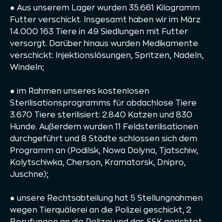
● Aus unserem Lager wurden 35.661 Kilogramm
Futter verschickt. Insgesamt haben wir im März
14.000 163 Tiere in 49 Siedlungen mit Futter
versorgt. Darüber hinaus wurden Medikamente
verschickt: Injektionslösungen, Spritzen, Nadeln,
Windeln;
● im Rahmen unseres kostenlosen
Sterilisationsprogramms für obdachlose Tiere
3.670 Tiere sterilisiert: 2.840 Katzen und 830
Hunde. Außerdem wurden 11 Feldsterilisationen
durchgeführt und 8 Städte schlossen sich dem
Programm an (Podilsk, Nowa Dolyna, Tjatschiw,
Kolytschiwka, Cherson, Kramatorsk, Dnipro,
Juschne);
● unsere Rechtsabteilung hat 5 Stellungnahmen
wegen Tierquälerei an die Polizei geschickt, 2
Berufungen an die Polizei und das SSK gerichtet,