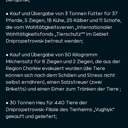
● Kauf und Übergabe von 3 Tonnen Futter für 37
Pferde, 5 Ziegen, 18 Kühe, 25 Kälber und 11 Schafe,
die vom Wohltätigkeitsverein „Internationaler
Wohltätigkeitsfonds „Tierschutz““ im Gebiet
Dnipropetrowsk betreut werden;
● Kauf und Übergabe von 50 Kilogramm
Milchersatz für 8 Ziegen und 2 Ziegen, die aus der
Region Charkiw evakuiert wurden (die Tiere
können sich nach dem Schälen und Stress nicht
selbst ernähren), einen Salzstreuer (zwei
Briketts) und einen Eimer zum Tränken der Tiere ;
● 30 Tonnen Heu für 440 Tiere der
Dnipropetrowsk-Filiale des Tierheims „Vughlyk“
gekauft und geliefert;