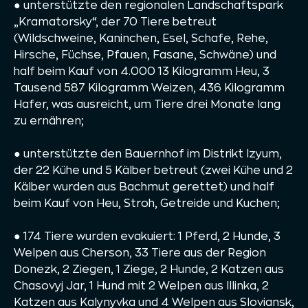
● unterstützte den regionalen Landschaftspark
„Kramatorsky“, der 70 Tiere betreut
(Wildschweine, Kaninchen, Esel, Schafe, Rehe,
Hirsche, Füchse, Pfauen, Fasane, Schwäne) und
half beim Kauf von 4.000 13 Kilogramm Heu, 3
Tausend 587 Kilogramm Weizen, 436 Kilogramm
Hafer, was ausreicht, um Tiere drei Monate lang
zu ernähren;
● unterstützte den Bauernhof im Distrikt Izyum,
der 22 Kühe und 5 Kälber betreut (zwei Kühe und 2
Kälber wurden aus Bachmut gerettet) und half
beim Kauf von Heu, Stroh, Getreide und Kuchen;
● 174 Tiere wurden evakuiert: 1 Pferd, 2 Hunde, 3
Welpen aus Cherson, 33 Tiere aus der Region
Donezk, 2 Ziegen, 1 Ziege, 2 Hunde, 2 Katzen aus
Chasovyj Jar, 1 Hund mit 2 Welpen aus Illinka, 2
Katzen aus Kalynyvka und 4 Welpen aus Sloviansk,