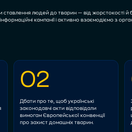
и ставлення людей до тварин — від жорстокості й б
нформаційні кампанії і активно взаємодіємо з орга
:
02
Дбати про те, щоб українські
я
законодавчі акти відповідали
вимогам Європейської конвенції
про захист домашніх тварин.