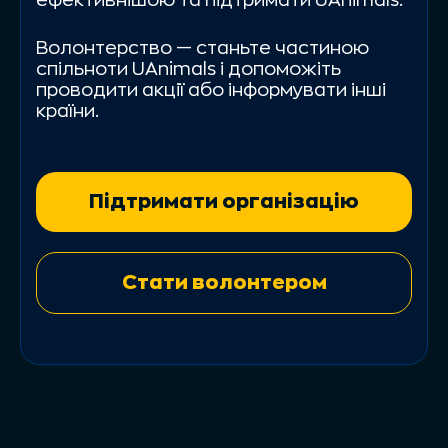
ефективнішою та підтримати UAnimals.
Волонтерство — станьте частиною
спільноти UAnimals і допоможіть
проводити акції або інформувати інші
країни.
Підтримати організацію
Стати волонтером