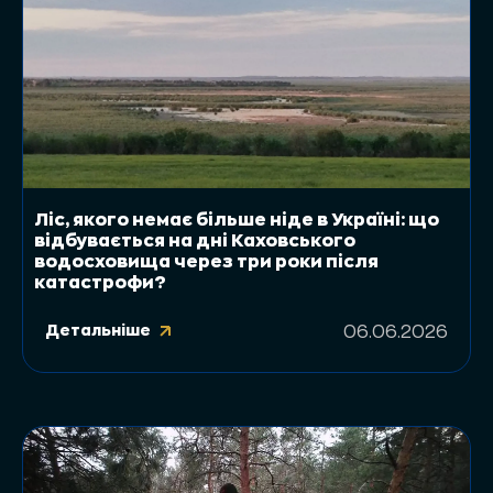
Ліс, якого немає більше ніде в Україні: що
відбувається на дні Каховського
водосховища через три роки після
катастрофи?
Детальніше
06.06.2026