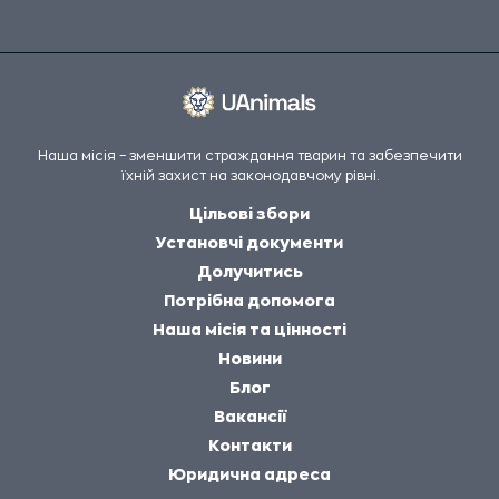
Наша місія – зменшити страждання тварин та забезпечити
їхній захист на законодавчому рівні.
Цільові збори
Установчі документи
Долучитись
Потрібна допомога
Наша місія та цінності
Новини
Блог
Вакансії
Контакти
Юридична адреса