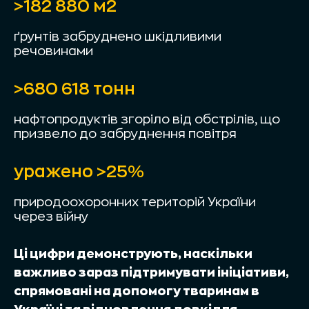
>182 880 м2
ґрунтів забруднено шкідливими
речовинами
>680 618 тонн
нафтопродуктів згоріло від обстрілів, що
призвело до забруднення повітря
уражено >25%
природоохоронних територій України
через війну
Ці цифри демонструють, наскільки
важливо зараз підтримувати ініціативи,
спрямовані на допомогу тваринам в