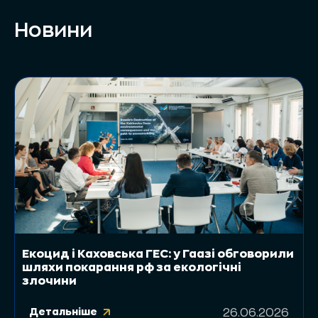
Новини
Екоцид і Каховська ГЕС: у Гаазі обговорили
шляхи покарання рф за екологічні
злочини
Детальніше
26.06.2026