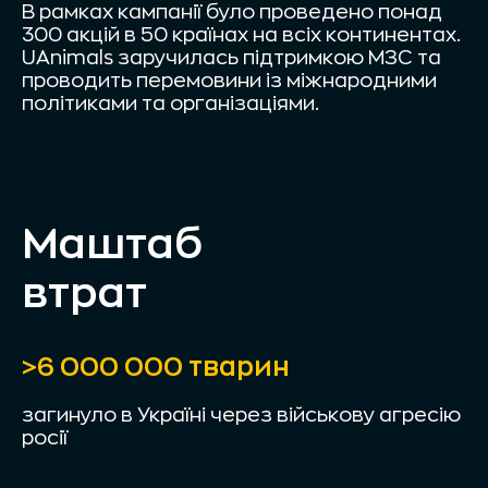
В рамках кампанії було проведено понад
300 акцій в 50 країнах на всіх континентах.
UAnimals заручилась підтримкою МЗС та
проводить перемовини із міжнародними
політиками та організаціями.
Маштаб
втрат
>6 000 000 тварин
загинуло в Україні через військову агресію
росії