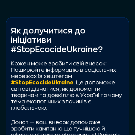
Як долучитися до
ініціативи
#StopEcocideUkraine?
Кожен може зробити свій внесок:
Поширюйте інформацію в соціальних
мережах із хештегом
#StopEcocideUkraine
. Це допоможе
світові дізнатися, як допомогти
тваринам та довкіллю в Україні та чому
тема екологічних злочинів є
глобальною.
Донат — ваш внесок допоможе
зробити кампанію ще гучнішою й