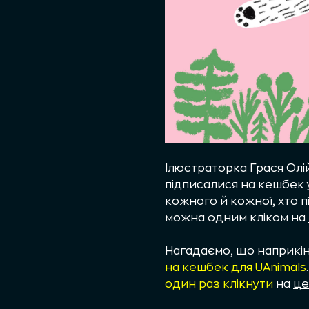
Ілюстраторка Грася Олій
підписалися на кешбек 
кожного й кожної, хто 
можна одним кліком на
Нагадаємо, що наприкін
на кешбек для UAnimals
один раз клікнути
на
це