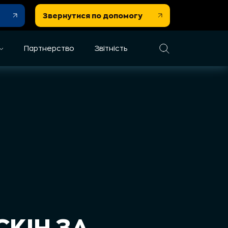
Звернутися по допомогу
Партнерство
Звітність