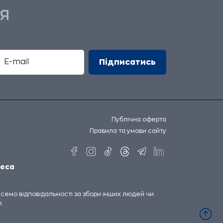
Я
Публічна оферта
Правила та умови сайту
еса
несемо відповідальності за збори інших людей чи
.