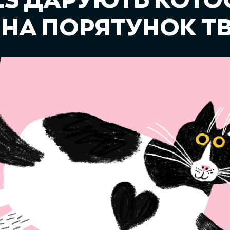
S ДАРУЮТЬ КОТОС
 НА ПОРЯТУНОК Т