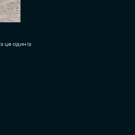
з це один із