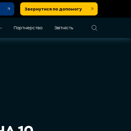
Звернутися по допомогу
Партнерство
Звітність