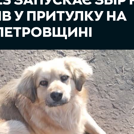
S ЗАПУСКАЄ ЗБІР 
В У ПРИТУЛКУ НА
ПЕТРОВЩИНІ