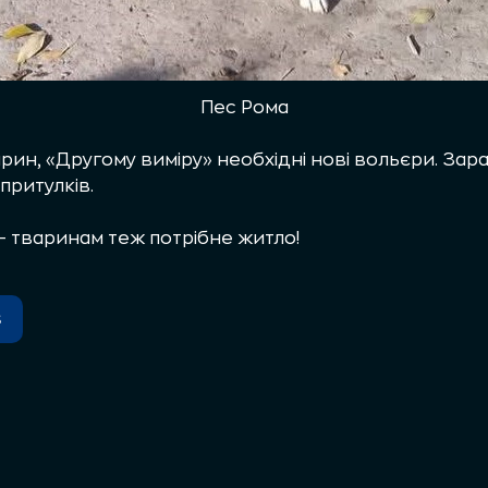
Пес Рома
рин, «Другому виміру» необхідні нові вольєри. Зара
притулків.
 тваринам теж потрібне житло!
s