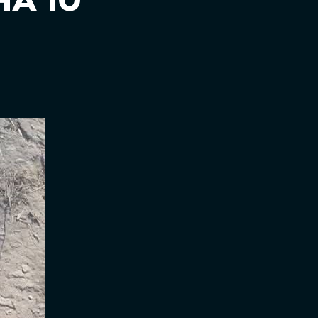
НА 10