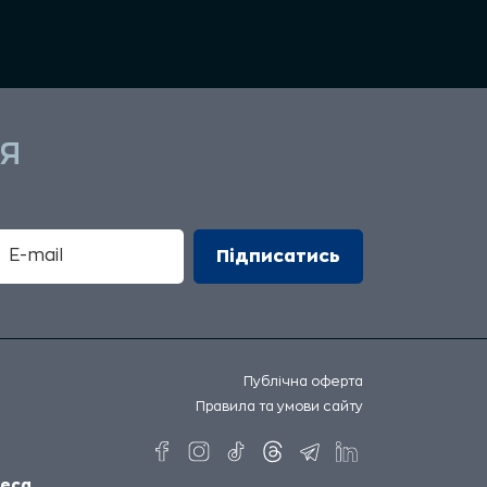
Я
Публічна оферта
Правила та умови сайту
еса