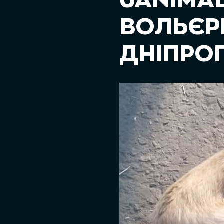
UANIMAL
ВОЛЬЄРІ
ДНІПРО