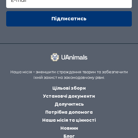
Наша місія – зменшити страждання тварин та забезпечити
їхній захист на законодавчому рівні.
Цільові збори
Установчі документи
Долучитись
Потрібна допомога
Наша місія та цінності
Новини
Блог