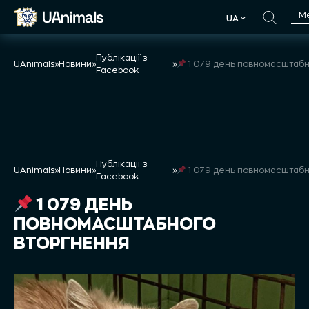
Skip
М
UA
to
UA
content
Публікації з
UAnimals
»
Новини
»
»
1 079 день повномасштабного втор
Facebook
Публікації з
UAnimals
»
Новини
»
»
1 079 день повномасштабного втор
Facebook
1 079 ДЕНЬ
ПОВНОМАСШТАБНОГО
ВТОРГНЕННЯ