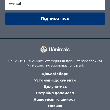
Наша місія – зменшити страждання тварин та забезпечити
їхній захист на законодавчому рівні.
Цільові збори
Установчі документи
Долучитись
Потрібна допомога
Наша місія та цінності
Новини