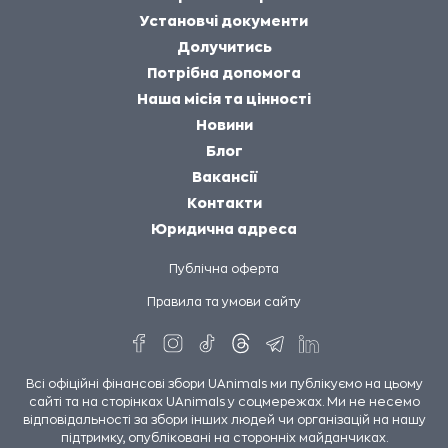
Установчі документи
Долучитись
Потрібна допомога
Наша місія та цінності
Новини
Блог
Вакансії
Контакти
Юридична адреса
Публічна оферта
Правила та умови сайту
Всі офіційні фінансові збори UAnimals ми публікуємо на цьому
сайті та на сторінках UAnimals у соцмережах. Ми не несемо
відповідальності за збори інших людей чи організацій на нашу
підтримку, опубліковані на сторонніх майданчиках.