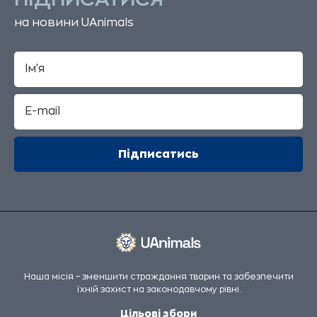
на новини UAnimals
Наша місія – зменшити страждання тварин та забезпечити
їхній захист на законодавчому рівні.
Цільові збори