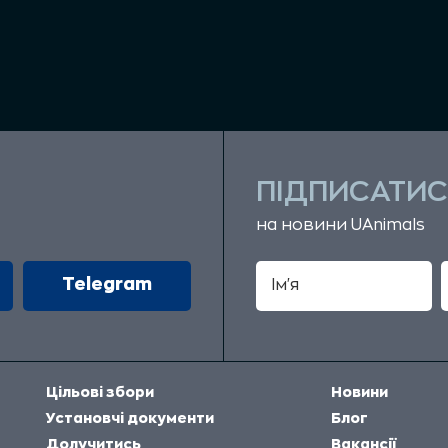
ПІДПИСАТИС
на новини UAnimals
Telegram
Цільові збори
Новини
Установчі документи
Блог
Долучитись
Вакансії