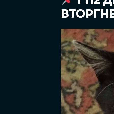
1 112
ВТОРГН