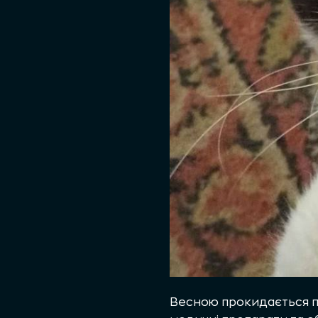
Весною прокидається пр