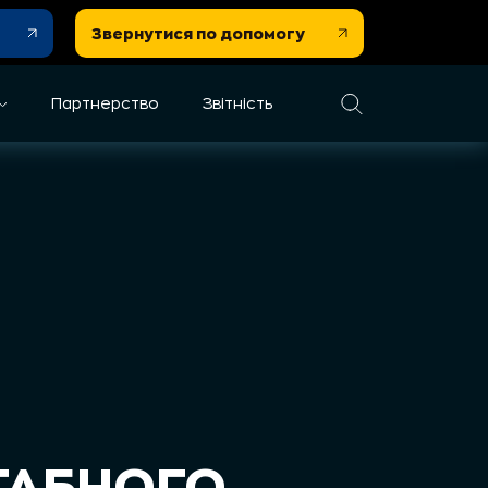
Звернутися по допомогу
Партнерство
Звітність