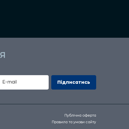
Я
Публічна оферта
Правила та умови сайту