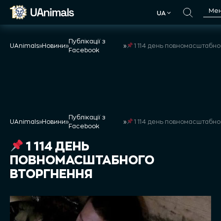
Skip
Ме
UA
to
UA
content
Публікації з
UAnimals
»
Новини
»
»
1 114 день повномасштабного вторг
Facebook
Публікації з
UAnimals
»
Новини
»
»
1 114 день повномасштабного вторг
Facebook
1 114 ДЕНЬ
ПОВНОМАСШТАБНОГО
ВТОРГНЕННЯ