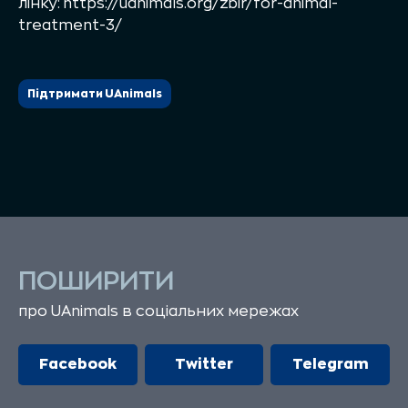
лінку:
https://uanimals.org/zbir/for-animal-
treatment-3/
Підтримати UAnimals
ПОШИРИТИ
про UAnimals в соціальних мережах
Facebook
Twitter
Telegram