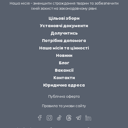
Наша місія – зменшити страждання тварин та забезпечити
їхній захист на законодавчому рівні.
Цільові збори
Установчі документи
Долучитись
Потрібна допомога
Наша місія та цінності
Новини
Блог
Вакансії
Контакти
Юридична адреса
Публічна оферта
Правила та умови сайту