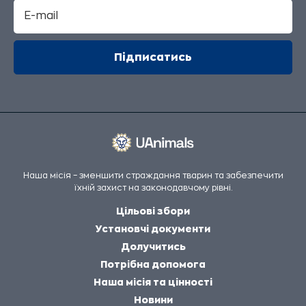
Наша місія – зменшити страждання тварин та забезпечити
їхній захист на законодавчому рівні.
Цільові збори
Установчі документи
Долучитись
Потрібна допомога
Наша місія та цінності
Новини