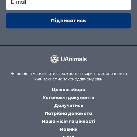
Наша місія – зменшити страждання тварин та забезпечити
їхній захист на законодавчому рівні.
Цільові збори
Установчі документи
Долучитись
Потрібна допомога
Наша місія та цінності
Новини