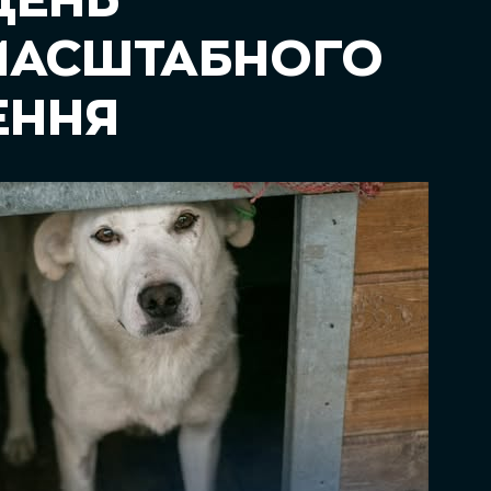
 ДЕНЬ
МАСШТАБНОГО
ЕННЯ