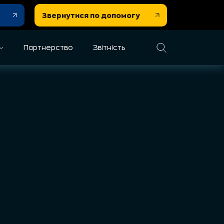
Звернутися по допомогу
Партнерство
Звітність