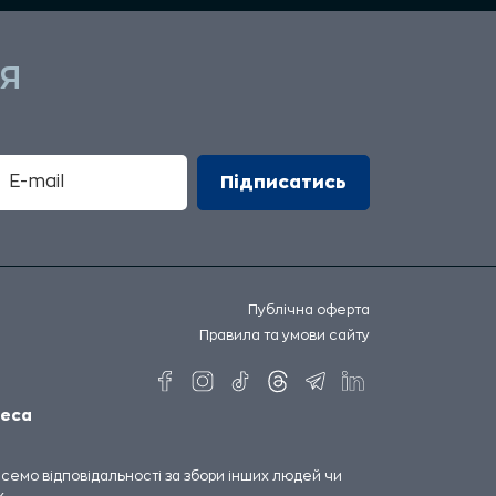
Я
Публічна оферта
Правила та умови сайту
еса
несемо відповідальності за збори інших людей чи
.