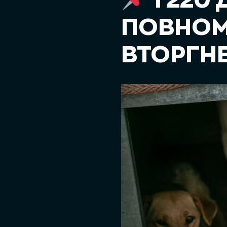
1 220
ПОВНО
ВТОРГН