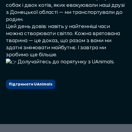
собак і двох котів, яких евакуювали наші друзі
з Донецької області — ми транспортували до
родин.
Цей день довів: навіть у найтемніші часи
можна створювати світло. Кожна врятована
тварина — це доказ, що разом з вами ми
здатні змінювати майбутнє. І завтра ми
зробимо ще більше.
Долучайтесь до порятунку з UAnimals.
Підтримати UAnimals