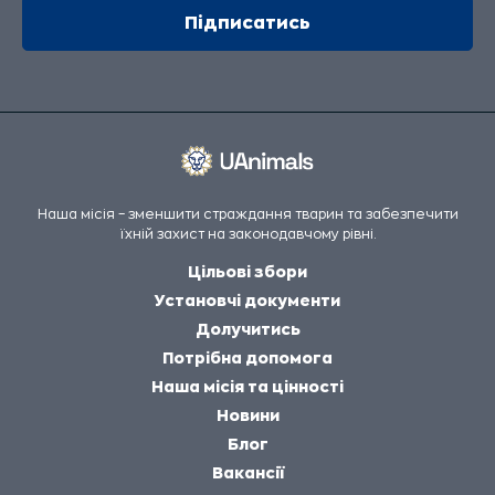
Наша місія – зменшити страждання тварин та забезпечити
їхній захист на законодавчому рівні.
Цільові збори
Установчі документи
Долучитись
Потрібна допомога
Наша місія та цінності
Новини
Блог
Вакансії