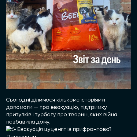
Сьогодні ділимося кількома історіями
допомоги — про евакуацію, підтримку
притулків і турботу про тварин, яких війна
позбавила дому.
Евакуація цуценят із прифронтової
Донеччини