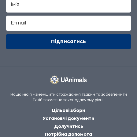
Наша місія – зменшити страждання тварин та забезпечити
їхній захист на законодавчому рівні.
Цільові збори
Установчі документи
Долучитись
Потрібна допомога