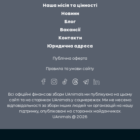
Наша місія та цінності
Новини
Блог
Вакансії
Контакти
Юридична адреса
Публічна оферта
Правила та умови сайту
Всі офіційні фінансові збори UAnimals ми публікуємо на цьому
сайті та на сторінках UAnimals у соцмережах. Ми не несемо
відповідальності за збори інших людей чи організацій на нашу
підтримку, опубліковані на сторонніх майданчиках.
UAnimals @ 2026