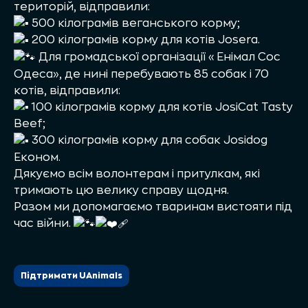
територій, відправили:
500 кілограмів веганського корму;
200 кілограмів корму для котів Josera.
Для громадської організації «Енімал Сос
Одеса», де нині перебувають 85 собак і 70
котів, відправили:
100 кілограмів корму для котів JosiCat Tasty
Beef;
300 кілограмів корму для собак Josidog
Економ.
Дякуємо всім волонтерам і притулкам, які
тримають цю велику справу щодня.
Разом ми допомагаємо тваринам вистояти під
час війни.
Підтримати UAnimals