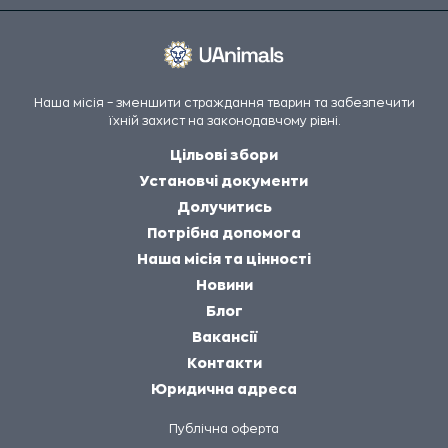
Наша місія – зменшити страждання тварин та забезпечити
їхній захист на законодавчому рівні.
Цільові збори
Установчі документи
Долучитись
Потрібна допомога
Наша місія та цінності
Новини
Блог
Вакансії
Контакти
Юридична адреса
Публічна оферта