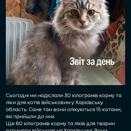
Сьогодні ми надіслали 30 кілограмів корму та
ліки для котів військовим у Харківську
область. Саме там вони опікуються 15 котами,
які прийшли до них.
Ще 80 кілограмів корму та ліків для тварин
отримали військові на Харківщині. Вони