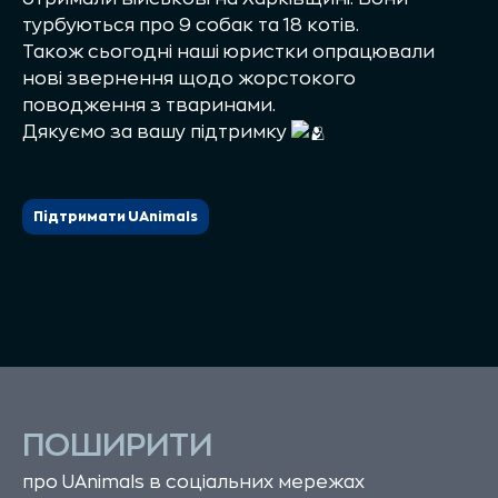
турбуються про 9 собак та 18 котів.
Також сьогодні наші юристки опрацювали
нові звернення щодо жорстокого
поводження з тваринами.
Дякуємо за вашу підтримку
Підтримати UAnimals
ПОШИРИТИ
про UAnimals в соціальних мережах