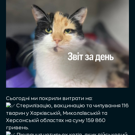
Сьогодні ми покрили витрати на:
Стерилізацію, вакцинацію та чипування 116
тварин у Харківській, Миколаївській та
Херсонській областях на суму 159 860
гривень.
Лікування чотирьох котів, яких військовий