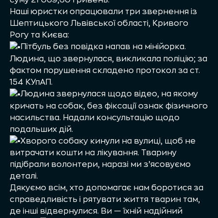
суму 21 069,60 гривень.
Наші юристки опрацювали три звернення із
Шептицького Львівської області, Кривого
Рогу та Києва:
Пітбуль без повідка напав на мінійорка.
Людина, що звернулася, викликала поліцію; за
фактом порушення складено протокол за ст.
154 КУпАП.
Людина звернулася щодо відео, на якому
кричать на собак, без фіксації ознак фізичного
насильства. Надали консультацію щодо
подальших дій.
Хворого собаку кинули на вулиці, щоб не
витрачати кошти на лікування. Тварину
підібрали волонтери, наразі ми з’ясовуємо
деталі.
Дякуємо всім, хто допомагає нам боротися за
справедливість і рятувати життя тварин там,
де інші відвернулися. Ви — їхній надійний