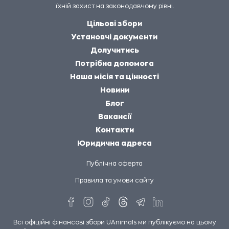
їхній захист на законодавчому рівні.
Цільові збори
Установчі документи
Долучитись
Потрібна допомога
Наша місія та цінності
Новини
Блог
Вакансії
Контакти
Юридична адреса
Публічна оферта
Правила та умови сайту
Всі офіційні фінансові збори UAnimals ми публікуємо на цьому