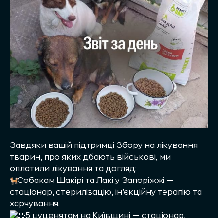
Завдяки вашій підтримці Збору на лікування
тварин, про яких дбають військові, ми
оплатили лікування та догляд:
Собакам Шакірі та Лакі у Запоріжжі —
стаціонар, стерилізацію, ін’єкційну терапію та
харчування.
5 цуценятам на Київщині — стаціонар,