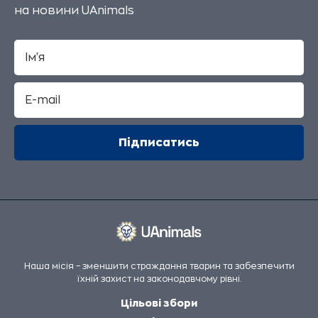
на новини UAnimals
Наша місія – зменшити страждання тварин та забезпечити
їхній захист на законодавчому рівні.
Цільові збори