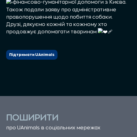
фінансово-гуманітарної допомоги з Києва.
Також подали заяву про адміністративне
правопорушення щодо побиття собаки.
Друзі, дякуємо кожній та кожному хто
продовжує допомагати тваринам
Підтримати UAnimals
ПОШИРИТИ
про UAnimals в соціальних мережах