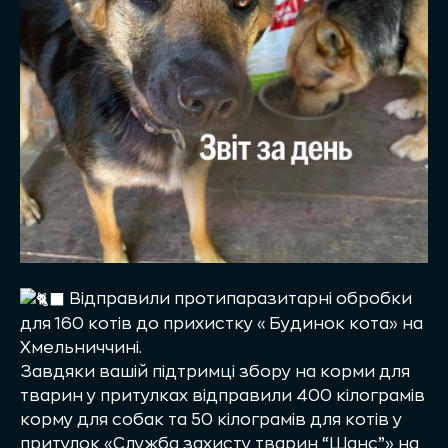
Відправили протипаразитарні обробки
для 160 котів до прихистку «Будинок кота» на
Хмельниччині.
Завдяки вашій підтримці збору на корми для
тварин у притулках відправили 400 кілограмів
корму для собак та 50 кілограмів для котів у
притулок «Служба захисту тварин “Шанс”» на