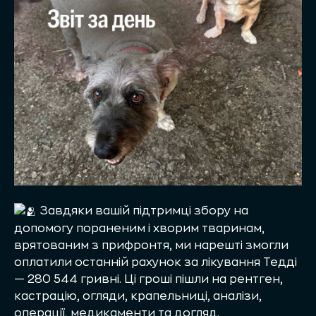
Завдяки вашій підтримці збору на
допомогу пораненим і хворим тваринам,
врятованим з прифронтя, ми нарешті змогли
оплатили останній рахунок за лікування Тедді
— 280 544 гривні. Ці гроші пішли на рентген,
кастрацію, огляди, крапельниці, аналізи,
операції, медикаменти та догляд.