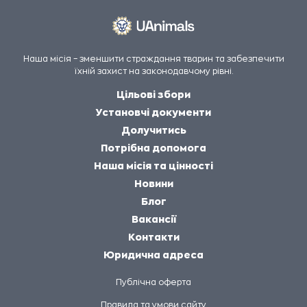
Наша місія – зменшити страждання тварин та забезпечити
їхній захист на законодавчому рівні.
Цільові збори
Установчі документи
Долучитись
Потрібна допомога
Наша місія та цінності
Новини
Блог
Вакансії
Контакти
Юридична адреса
Публічна оферта
Правила та умови сайту