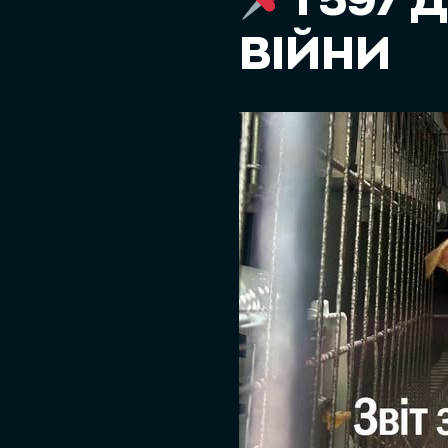
1 597
ВІЙНИ