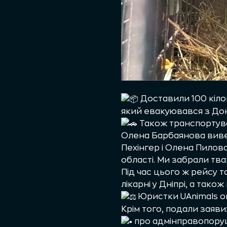
Доставили 100 кілог
який евакуювався з Дон
Також транспортува
Олена Барбаянова вивез
Пехінгер і Олена Пилов
області. Ми забрали тва
Під час цього ж рейсу 
лікарні у Дніпрі, а тако
Юристки UAnimals о
Крім того, подали заяви
про адмінправопоруш