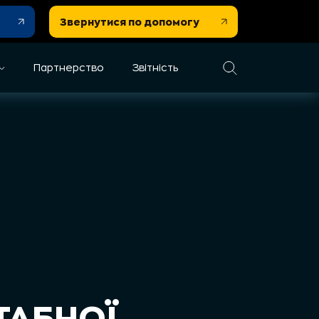
Звернутися по допомогу
Партнерство
Звітність