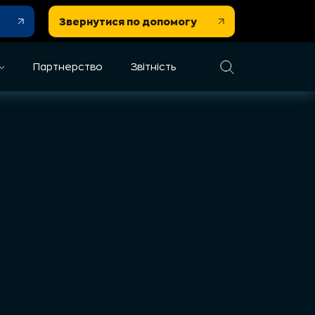
Звернутися по допомогу
Партнерство
Звітність