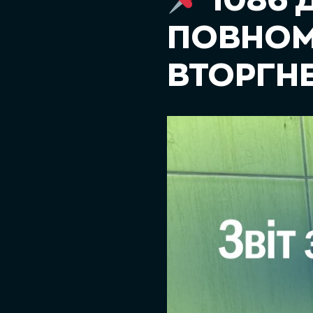
1086 
ПОВНО
ВТОРГН