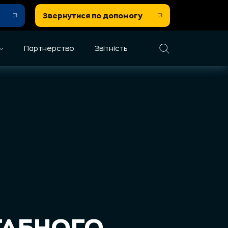
Звернутися по допомогу
Партнерство
Звітність