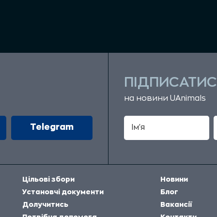
ПІДПИСАТИС
на новини UAnimals
Telegram
Цільові збори
Новини
Установчі документи
Блог
Долучитись
Вакансії
Потрібна допомога
Контакти