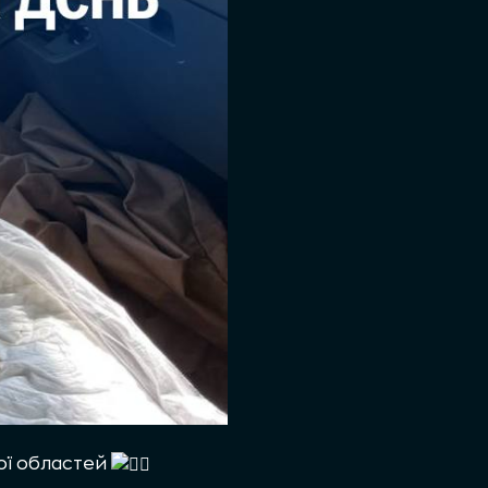
ої областей