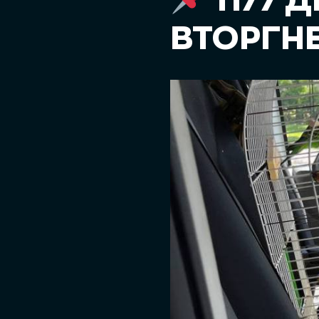
1177 
ВТОРГН