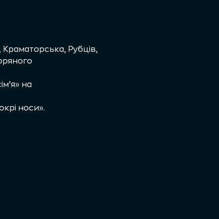
 Краматорська, Рубців,
Зоряного
ім’я» на
окрі носи».