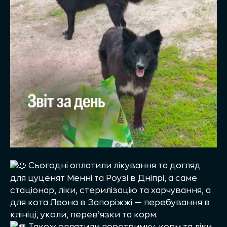
Сьогодні оплатили лікування та догляд
для цуценят Менні та Роузі в Дніпрі, а саме
стаціонар, ліки, стерилізацію та харчування, а
для кота Леона в Запоріжжі — перебування в
клініці, уколи, перев’язки та корм.
Також оплатили перетримку, корм та ліки