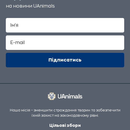
на новини UAnimals
Наша місія – зменшити страждання тварин та забезпечити
їхній захист на законодавчому рівні.
Цільові збори