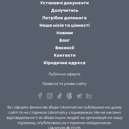
Установчі документи
Долучитись
Потрібна допомога
Наша місія та цінності
Новини
Блог
Вакансії
Контакти
Юридична адреса
Публічна оферта
Правила та умови сайту
Всі офіційні фінансові збори UAnimals ми публікуємо на цьому
сайті та на сторінках UAnimals у соцмережах. Ми не несемо
відповідальності за збори інших людей чи організацій на нашу
підтримку, опубліковані на сторонніх майданчиках.
UAnimals @ 2026