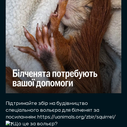
Підтримайте збір на будівництво
спеціального вольєра для білченят за
посиланням:
https://uanimals.org/zbir/squirrel/
Що це за вольєр?