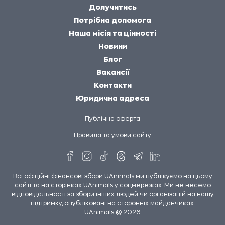
Долучитись
Потрібна допомога
Наша місія та цінності
Новини
Блог
Вакансії
Контакти
Юридична адреса
Публічна оферта
Правила та умови сайту
Всі офіційні фінансові збори UAnimals ми публікуємо на цьому
сайті та на сторінках UAnimals у соцмережах. Ми не несемо
відповідальності за збори інших людей чи організацій на нашу
підтримку, опубліковані на сторонніх майданчиках.
UAnimals @ 2026