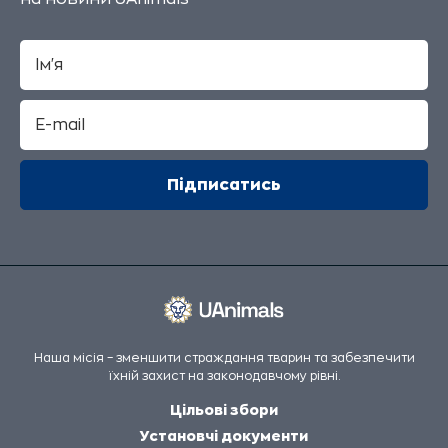
Наша місія – зменшити страждання тварин та забезпечити
їхній захист на законодавчому рівні.
Цільові збори
Установчі документи