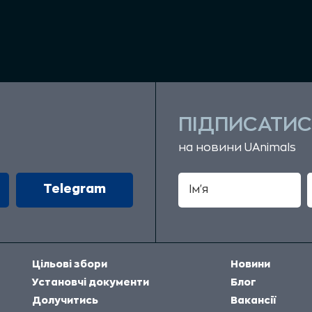
ПІДПИСАТИС
на новини UAnimals
Telegram
Цільові збори
Новини
Установчі документи
Блог
Долучитись
Вакансії