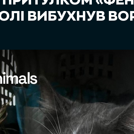
 ПРИТУЛКОМ «ФЕН
ОЛІ ВИБУХНУВ В