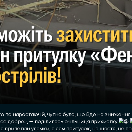
 по наростаючій, чутно було, що йде на зниження
 все добре», — поділилась очільниця прихистку
на прилетіли уламки, а сам притулок, на щастя, не 