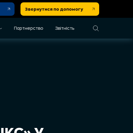
Звернутися по допомогу
Партнерство
Звітність