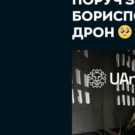
ПОРУЧ З
БОРИСП
ДРОН