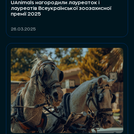
UAnimals нагородили лауреаток і
лауреатів Всеукраїнської зоозахисної
премії 2025
26.03.2025