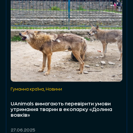
Гуманна країна
,
Новини
UAnimals вимагають перевірити умови
утримання тварин в екопарку «Долина
вовків»
27.06.2025