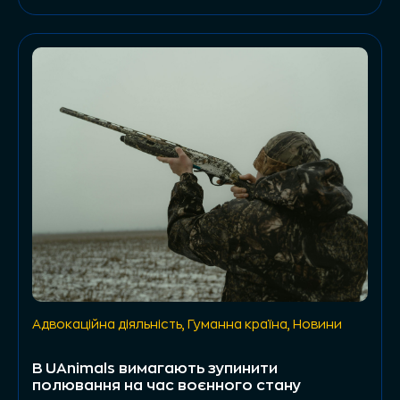
Адвокаційна діяльність
,
Гуманна країна
,
Новини
В UAnimals вимагають зупинити
полювання на час воєнного стану