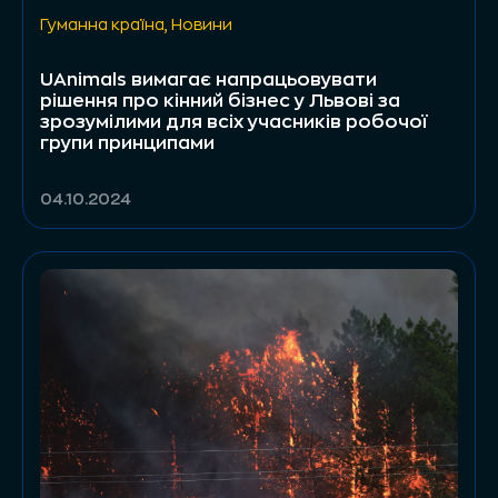
Гуманна країна
,
Новини
UAnimals вимагає напрацьовувати
рішення про кінний бізнес у Львові за
зрозумілими для всіх учасників робочої
групи принципами
04.10.2024