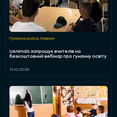
Гуманна країна
,
Новини
UAnimals запрошує вчителів на
безкоштовний вебінар про гуманну освіту
13.10.2025