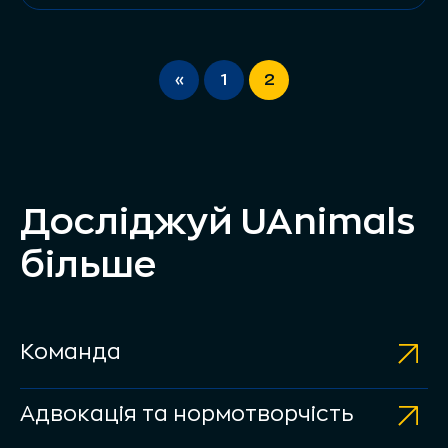
«
1
2
Досліджуй UAnimals
більше
Команда
Адвокація та нормотворчість