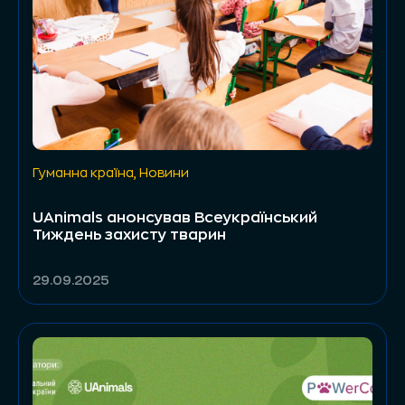
Гуманна країна
,
Новини
UAnimals анонсував Всеукраїнський
Тиждень захисту тварин
29.09.2025