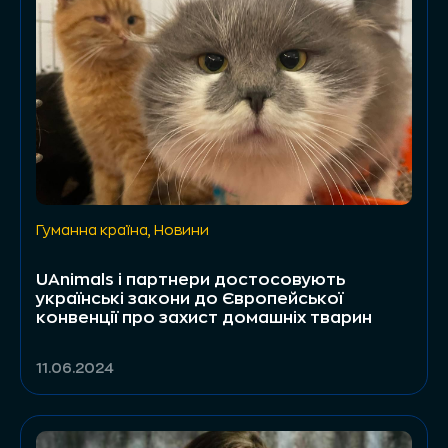
Гуманна країна
,
Новини
UAnimals і партнери достосовують
українські закони до Європейської
конвенції про захист домашніх тварин
11.06.2024