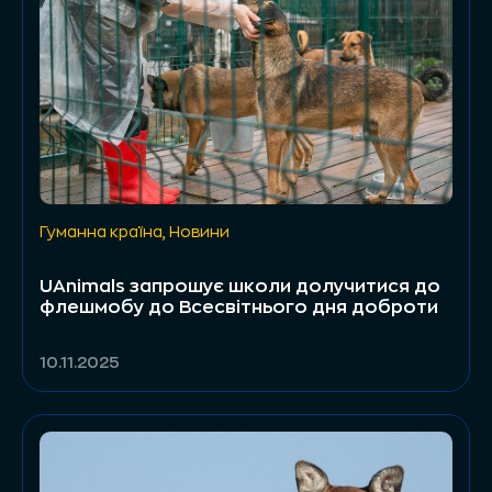
Гуманна країна
,
Новини
UAnimals запрошує школи долучитися до
флешмобу до Всесвітнього дня доброти
10.11.2025