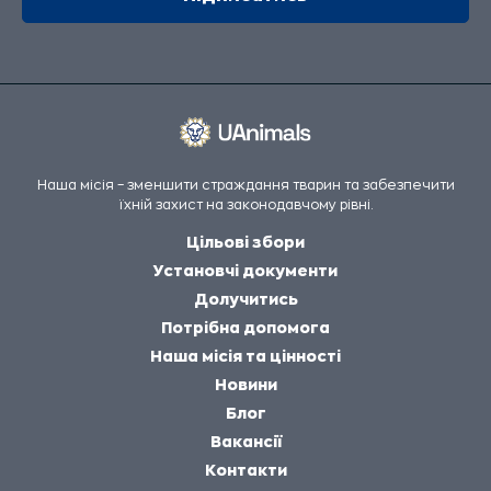
Наша місія – зменшити страждання тварин та забезпечити
їхній захист на законодавчому рівні.
Цільові збори
Установчі документи
Долучитись
Потрібна допомога
Наша місія та цінності
Новини
Блог
Вакансії
Контакти