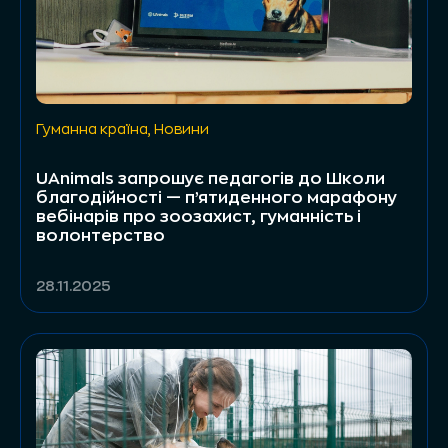
Гуманна країна
,
Новини
UAnimals запрошує педагогів до Школи
благодійності — п’ятиденного марафону
вебінарів про зоозахист, гуманність і
волонтерство
28.11.2025