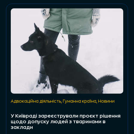
Адвокаційна діяльність
,
Гуманна країна
,
Новини
У Київраді зареєстрували проєкт рішення
щодо допуску людей з тваринами в
заклади