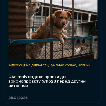
Адвокаційна діяльність
,
Гуманна країна
,
Новини
UAnimals подали правки до
законопроєкту №11328 перед другим
читанням
28.01.2026