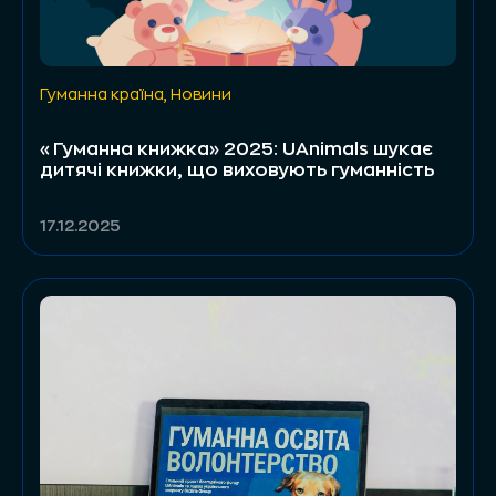
Гуманна країна
,
Новини
«Гуманна книжка» 2025: UAnimals шукає
дитячі книжки, що виховують гуманність
17.12.2025