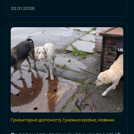
22.01.2026
Гуманітарна допомога
,
Гуманна країна
,
Новини