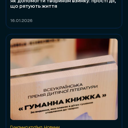
Як допомогти тваринам взимку: прості дії,
що рятують життя
16.01.2026
Гуманна країна
,
Новини