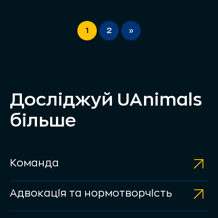
1
2
»
Досліджуй UAnimals
більше
Команда
Адвокація та нормотворчість