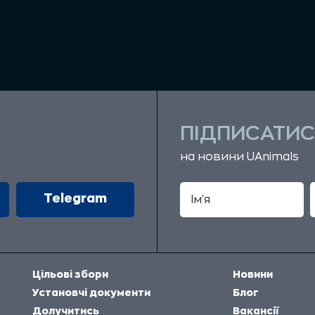
ПІДПИСАТИС
на новини UAnimals
Telegram
Цільові збори
Новини
Установчі документи
Блог
Долучитись
Вакансії