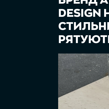
БРЕНД A
DESIGN 
СТИЛЬН
РЯТУЮТ