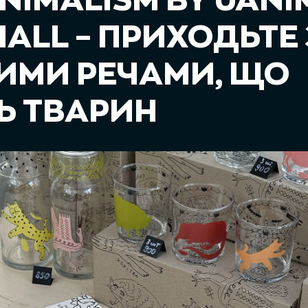
NIMALISM BY UANI
HALL – ПРИХОДЬТЕ
ИМИ РЕЧАМИ, ЩО
Ь ТВАРИН