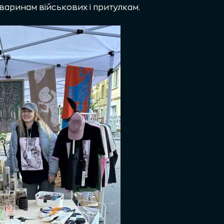
варинам військових і притулкам.