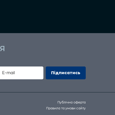
Я
Публічна оферта
Правила та умови сайту