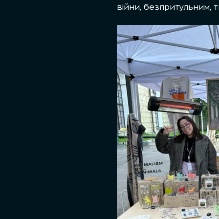
війни, безпритульним, т