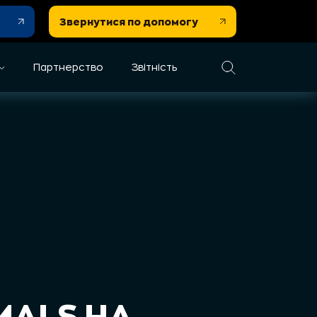
Звернутися по допомогу
Партнерство
Звітність