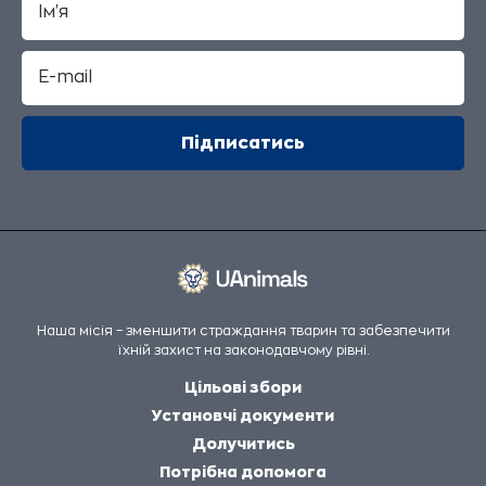
Наша місія – зменшити страждання тварин та забезпечити
їхній захист на законодавчому рівні.
Цільові збори
Установчі документи
Долучитись
Потрібна допомога