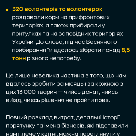
320 волонтерів та волонтерок
роздавали корм на прифронтових
територіях, а також прибирали у
притулках та на заповідних територіях
України. До слова, під час Весняного
прибирання їм вдалось зібрати понад
8,5
тонн
різного непотребу.
Це лише невелика частина з того, що нам
вдалось зробити за місяць і за кожною з
цих 13 000 тварин — чийсь донат, чийсь
виїзд, чиєсь рішення не пройти повз.
Повний розклад витрат, детальні історії
порятунку та імена бізнесів, які підставили
нам плече у квітні, можна переглянути у