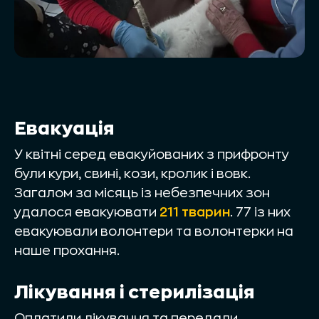
Евакуація
У квітні серед евакуйованих з прифронту
були кури, свині, кози, кролик і вовк.
Загалом за місяць із небезпечних зон
удалося евакуювати
211 тварин
. 77 із них
евакуювали волонтери та волонтерки на
наше прохання.
Лікування і стерилізація
Оплатили лікування та передали