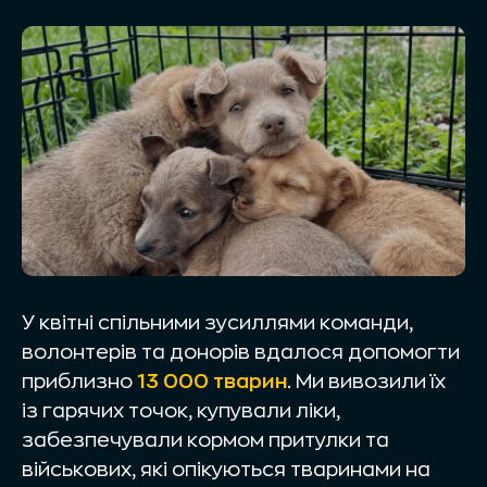
У квітні спільними зусиллями команди,
волонтерів та донорів вдалося допомогти
приблизно
13 000 тварин
. Ми вивозили їх
із гарячих точок, купували ліки,
забезпечували кормом притулки та
військових, які опікуються тваринами на