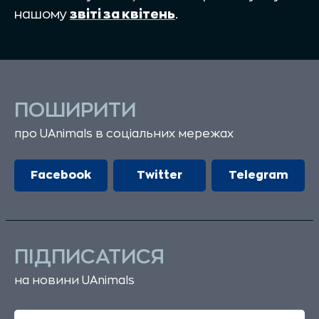
нашому
звіті за квітень
.
ПОШИРИТИ
про UAnimals в соціальних мережах
Facebook
Twitter
Telegram
ПІДПИСАТИСЯ
на новини UAnimals