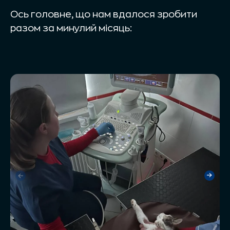
Ось головне, що нам вдалося зробити
разом за минулий місяць: