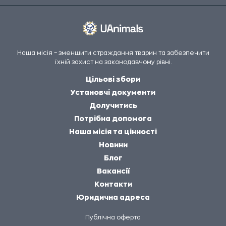
Наша місія – зменшити страждання тварин та забезпечити
їхній захист на законодавчому рівні.
Цільові збори
Установчі документи
Долучитись
Потрібна допомога
Наша місія та цінності
Новини
Блог
Вакансії
Контакти
Юридична адреса
Публічна оферта