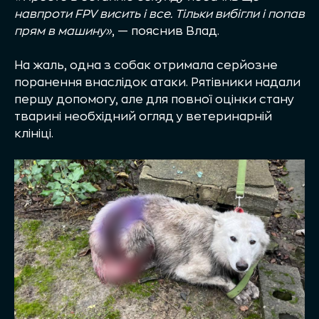
навпроти FPV висить і все. Тільки вибігли і попав
прям в машину
»
, — пояснив Влад.
На жаль, одна з собак отримала серйозне
поранення внаслідок атаки. Рятівники надали
першу допомогу, але для повної оцінки стану
тварині необхідний огляд у ветеринарній
клініці.