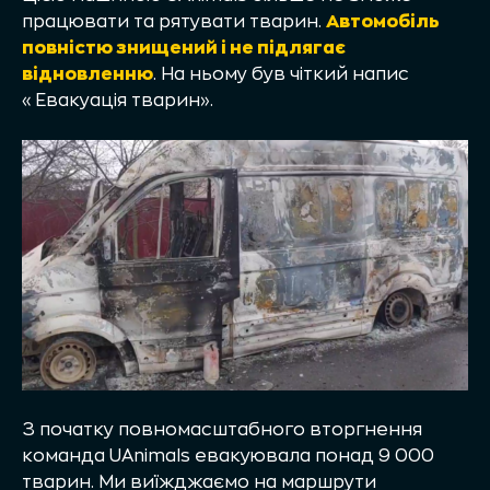
працювати та рятувати тварин.
Автомобіль
повністю знищений і не підлягає
відновленню
. На ньому був чіткий напис
«Евакуація тварин».
З початку повномасштабного вторгнення
команда UAnimals евакуювала понад 9 000
тварин. Ми виїжджаємо на маршрути