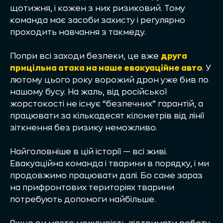
щотижня, і кожен з них ризиковий. Тому
команда має засоби захисту і регулярно
проходить навчання з такмеду.
Попри всі заходи безпеки, це вже
друга
прицільна атака на наше евакуаційне авто
. У
лютому цього року ворожий дрон уже бив по
нашому бусу. На жаль, від російської
жорстокості не існує “безпечних” гарантій, а
працювати за кількадесят кілометрів від лінії
зіткнення без ризику неможливо.
Найголовніше в цій історії — всі живі.
Евакуаційна команда і тварини в порядку, і ми
продовжимо працювати далі. Бо саме зараз
на прифронтових територіях тварини
потребують допомоги найбільше.