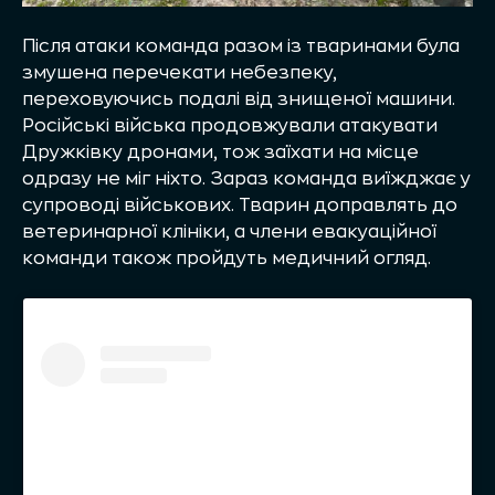
Після атаки команда разом із тваринами була
змушена перечекати небезпеку,
переховуючись подалі від знищеної машини.
Російські війська продовжували атакувати
Дружківку дронами, тож заїхати на місце
одразу не міг ніхто. Зараз команда виїжджає у
супроводі військових. Тварин доправлять до
ветеринарної клініки, а члени евакуаційної
команди також пройдуть медичний огляд.