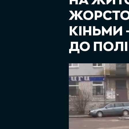
НА ЖИТ
ЖОРСТО
КІНЬМИ 
ДО ПОЛІ