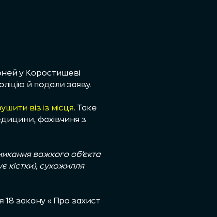
оней у Коростишеві
ліцію й подали заяву.
ушити віз із місця
. Таке
дицини, фахівчиня з
смикання важкого об’єкта
є кістки), сухожилля
я 18 закону «Про захист