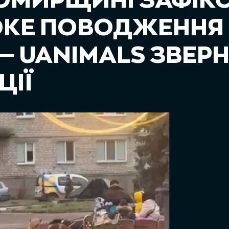
ОМИРЩИНІ ЗАФІК
КЕ ПОВОДЖЕННЯ 
— UANIMALS ЗВЕР
ЦІЇ