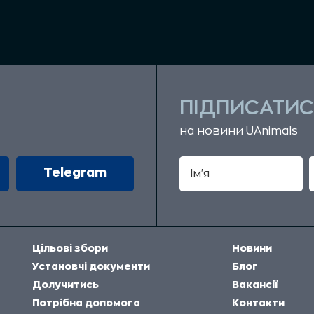
ПІДПИСАТИС
на новини UAnimals
Telegram
Цільові збори
Новини
Установчі документи
Блог
Долучитись
Вакансії
Потрібна допомога
Контакти