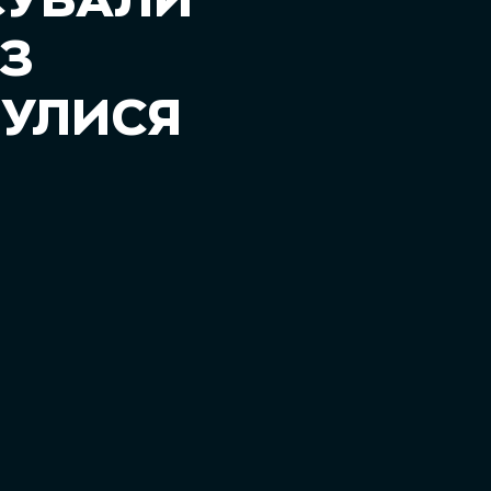
СУВАЛИ
З
НУЛИСЯ