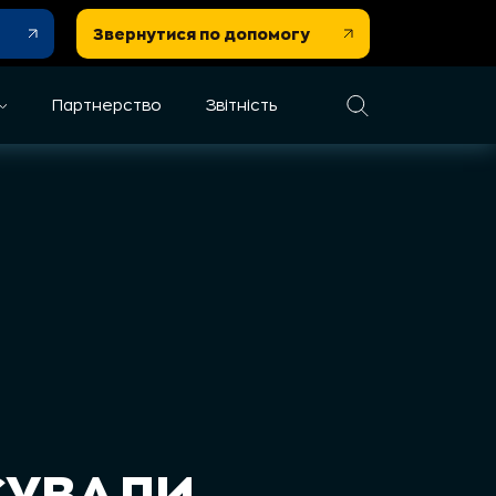
Звернутися по допомогу
Партнерство
Звітність