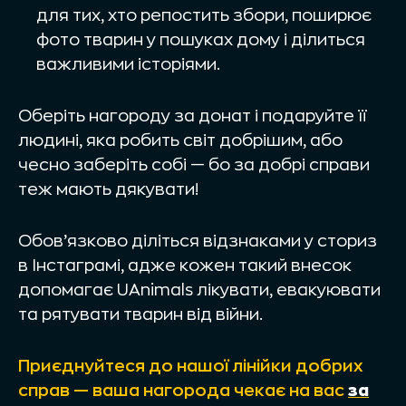
для тих, хто репостить збори, поширює
фото тварин у пошуках дому і ділиться
важливими історіями.
Оберіть нагороду за донат і подаруйте її
людині, яка робить світ добрішим, або
чесно заберіть собі — бо за добрі справи
теж мають дякувати!
Обов’язково діліться відзнаками у сториз
в Інстаграмі, адже кожен такий внесок
допомагає UAnimals лікувати, евакуювати
та рятувати тварин від війни.
Приєднуйтеся до нашої лінійки добрих
справ — ваша нагорода чекає на вас
за