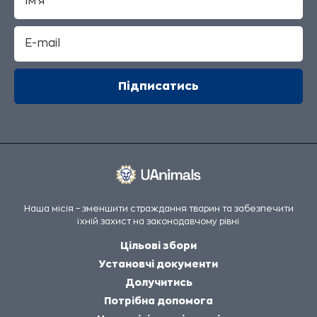
Наша місія – зменшити страждання тварин та забезпечити
їхній захист на законодавчому рівні.
Цільові збори
Установчі документи
Долучитись
Потрібна допомога