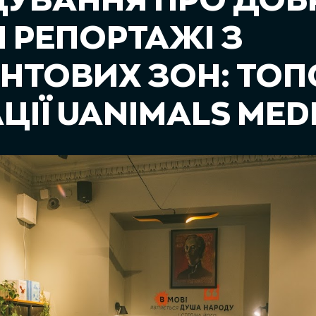
ДУВАННЯ ПРО ДОБ
І РЕПОРТАЖІ З
НТОВИХ ЗОН: ТОП
ЦІЇ UANIMALS MEDI