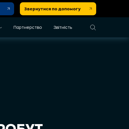
Звернутися по допомогу
Партнерство
Звітність