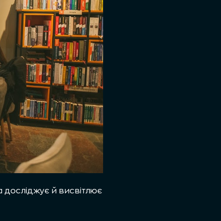
a досліджує й висвітлює