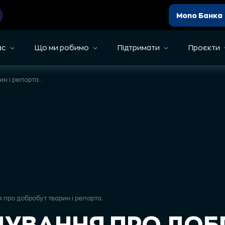
Mono Банка
ас
Що ми робимо
Підтримати
Проєкти
Розслідування про добробут тварин і репортажі з прифронтових зон: топові публікації UAnimals media за рік
Розслідування про добробут тварин і репортажі з прифронтових зон: топові публікації UAnimals media за рік