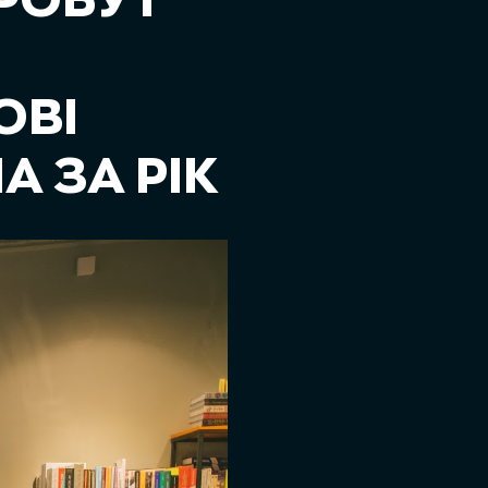
РОБУТ
ОВІ
A ЗА РІК