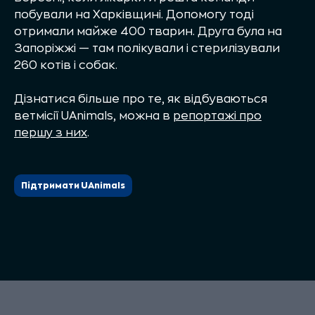
побували на Харківщині. Допомогу тоді
отримали майже 400 тварин. Друга
була
на
Запоріжжі — там полікували і стерилізували
260 котів і собак.
Дізнатися більше про те, як відбуваються
ветмісії UAnimals, можна в
репортажі про
першу з них
.
Підтримати UAnimals