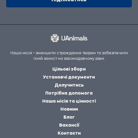
Наша місія – зменшити страждання тварин та забезпечити
їхній захист на законодавчому рівні.
Цільові збори
Установчі документи
Долучитись
Потрібна допомога
Наша місія та цінності
Новини
Блог
Вакансії
Контакти