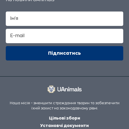
Наша місія – зменшити страждання тварин та забезпечити
їхній захист на законодавчому рівні.
Цільові збори
Установчі документи