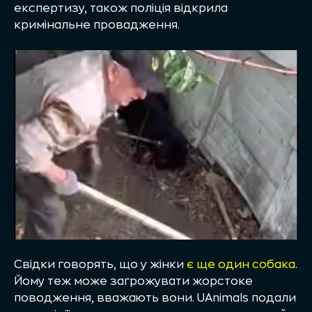
експертизу, також поліція відкрила
кримінальне провадження.
Свідки говорять, що у жінки
є ще один собака
.
Йому теж може загрожувати жорстоке
поводження, вважають вони. UAnimals подали