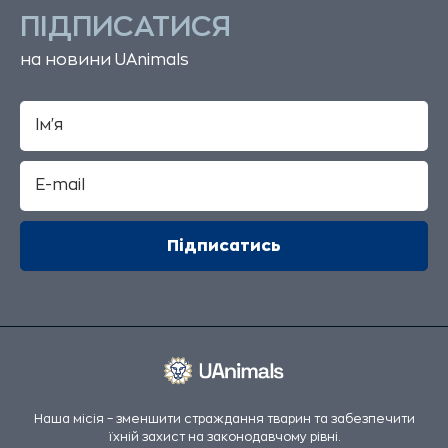
ПІДПИСАТИСЯ
на новини UAnimals
Наша місія – зменшити страждання тварин та забезпечити
їхній захист на законодавчому рівні.