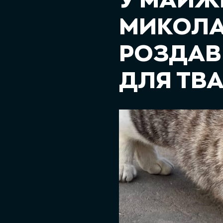
У МАЙЖ
МИКОЛА
РОЗДАВ 
ДЛЯ ТВА