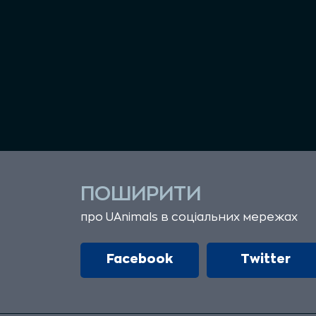
ПОШИРИТИ
про UAnimals в соціальних мережах
Facebook
Twitter