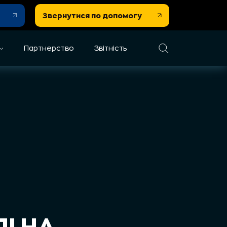
Звернутися по допомогу
Партнерство
Звітність