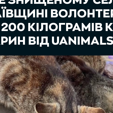
Е ЗНИЩЕНОМУ СЕЛ
ЇВЩИНІ ВОЛОНТЕ
200 КІЛОГРАМІВ 
РИН ВІД UANIMAL