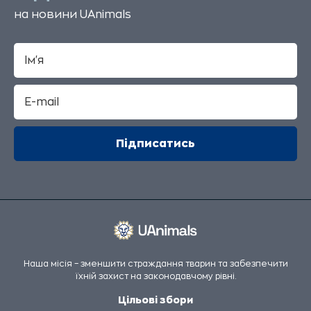
на новини UAnimals
Наша місія – зменшити страждання тварин та забезпечити
їхній захист на законодавчому рівні.
Цільові збори