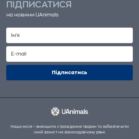
ПІДПИСАТИСЯ
на новини UAnimals
Наша місія – зменшити страждання тварин та забезпечити
їхній захист на законодавчому рівні.