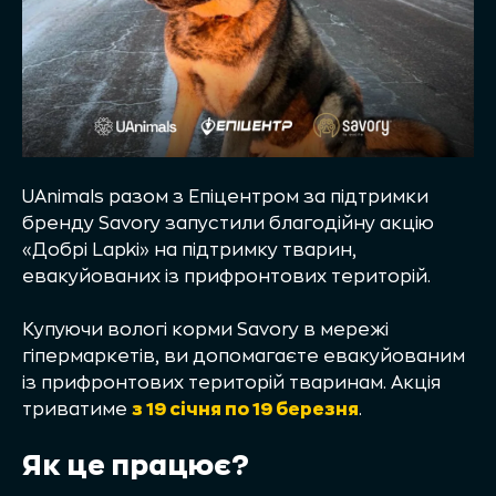
UAnimals разом з Епіцентром за підтримки
бренду Savory запустили благодійну акцію
«Добрі Lapki» на підтримку тварин,
евакуйованих із прифронтових територій.
Купуючи вологі корми Savory в мережі
гіпермаркетів, ви допомагаєте евакуйованим
із прифронтових територій тваринам. Акція
триватиме
з 19 січня по 19 березня
.
Як це працює?