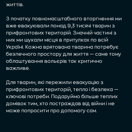
життів.
З початку повномасштабного вторгнення ми
вже евакуювали понад 9,3 тисячі тварин з
прифронтових територій. Значній частині з
них ми шукали місця в притулках по всій
Україні. Кожна врятована тварина потребує
безпечного простору для життя — саме тому
облаштування вольєрів так критично
важливе.
Для тварин, які пережили евакуацію з
прифронтових територій, тепло і безпека —
ключові потреби. Подаруймо більше теплих
домівок тим, хто постраждав від війни і не
може попросити про допомогу сам.