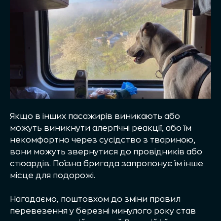
Якщо в інших пасажирів виникають або
можуть виникнути алергічні реакції, або їм
некомфортно через сусідство з твариною,
вони можуть звернутися до провідників або
стюардів. Поїзна бригада запропонує їм інше
місце для подорожі.
Нагадаємо, поштовхом до зміни правил
перевезення у березні минулого року став