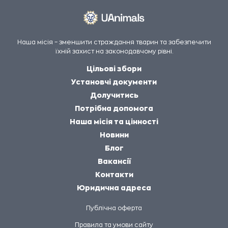
Наша місія – зменшити страждання тварин та забезпечити
їхній захист на законодавчому рівні.
Цільові збори
Установчі документи
Долучитись
Потрібна допомога
Наша місія та цінності
Новини
Блог
Вакансії
Контакти
Юридична адреса
Публічна оферта
Правила та умови сайту