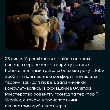
23 липня Укрзалізниця офіційно оновила
правила перевезення тварин у потягах.
Робота над ними тривала близько року. Щоби
зробити нові правила комфортними як для
тварин, так і для людей, залізничники
консультувались із фахівцями з UAnimals,
Міністерства розвитку громад та територій
України, а також із транспортними
експертами країн-партнерів.