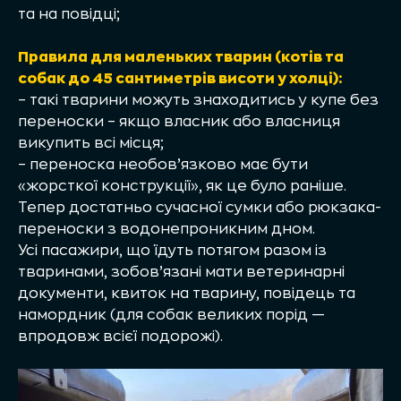
та на повідці;
Правила для маленьких тварин (котів та
собак до 45 сантиметрів висоти у холці):
– такі тварини можуть знаходитись у купе без
переноски – якщо власник або власниця
викупить всі місця;
– переноска необов’язково має бути
«жорсткої конструкції», як це було раніше.
Тепер достатньо сучасної сумки або рюкзака-
переноски з водонепроникним дном.
Усі пасажири, що їдуть потягом разом із
тваринами, зобов’язані мати ветеринарні
документи, квиток на тварину, повідець та
намордник (для собак великих порід —
впродовж всієї подорожі).